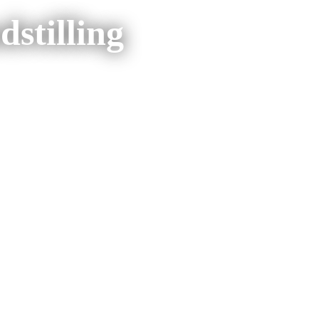
stilling