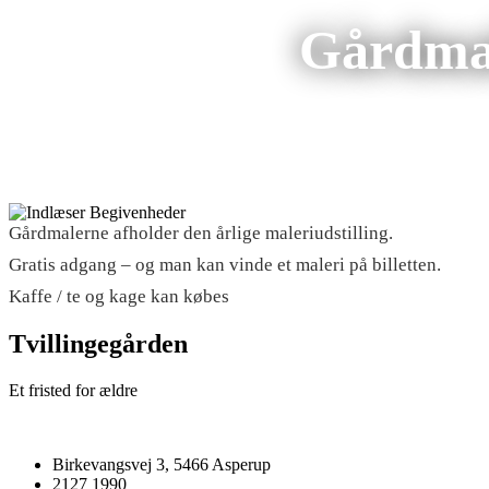
Gårdmal
Gårdmalerne afholder den årlige maleriudstilling.
Gratis adgang – og man kan vinde et maleri på billetten.
Kaffe / te og kage kan købes
Tvillingegården
Et fristed for ældre
Birkevangsvej 3, 5466 Asperup
2127 1990