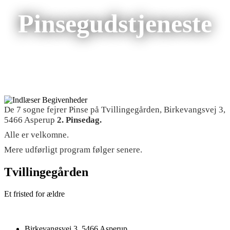
Pinsegudstjeneste
De 7 sogne fejrer Pinse på Tvillingegården, Birkevangsvej 3,
5466 Asperup
2. Pinsedag.
Alle er velkomne.
Mere udførligt program følger senere.
Tvillingegården
Et fristed for ældre
Birkevangsvej 3, 5466 Asperup