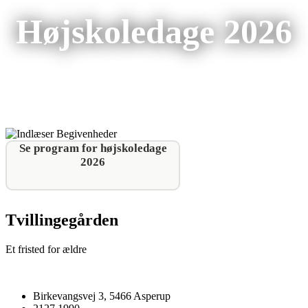
Højskoledage 2026
Se program for højskoledage
2026
Tvillingegården
Et fristed for ældre
Birkevangsvej 3, 5466 Asperup